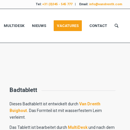
Tel:
+31 (0)345 - 545 777
| Email:
info@vandrenth.com
MULTIDESK
NIEUWS
VACATURES
CONTACT
Badtablett
Dieses Badtablett ist entwickelt durch
Van Drenth
Buighout.
Das Formteil ist mit wasserfestem Leim
verleimt.
Das Tablett ist bearbeitet durch
MultiDesk
und nach dem